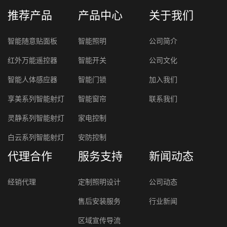
推荐产品
产品中心
关于我们
智能随意贴面板
智能照明
公司简介
红外万能遥控器
智能开关
公司文化
智能人体感应器
智能门锁
加入我们
享美系列智能射灯
智能窗帘
联系我们
灵静系列智能射灯
家电控制
白云系列智能射灯
安防控制
代理合作
服务支持
新闻动态
经销代理
定制照明设计
公司动态
售后安装服务
行业新闻
区域宣传导流