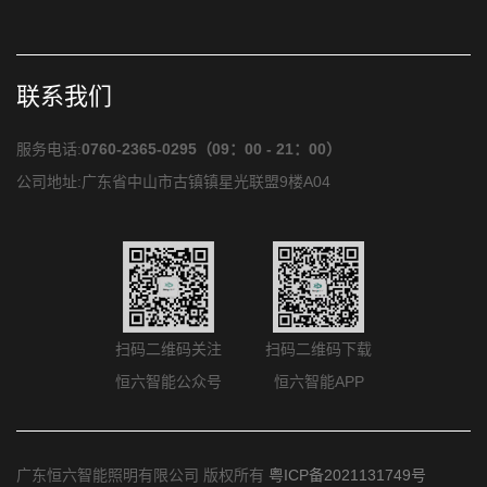
联系我们
服务电话:
0760-2365-0295（09：00 - 21：00）
公司地址:广东省中山市古镇镇星光联盟9楼A04
扫码二维码关注
扫码二维码下载
恒六智能公众号
恒六智能APP
广东恒六智能照明有限公司 版权所有
粤ICP备2021131749号